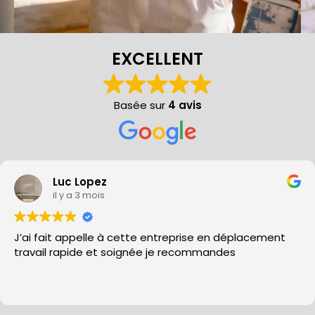
EXCELLENT
Basée sur
4 avis
Gerard COLONGES
il y a 6 mois
Rien à dire sur le travail et la disponibilité: PARFAIT.